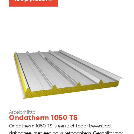
ArcelorMittal
Ondatherm 1050 TS
Ondatherm 1050 TS is een zichtbaar bevestigd
dakpaneel met een polyurethaankern. Geschikt voor