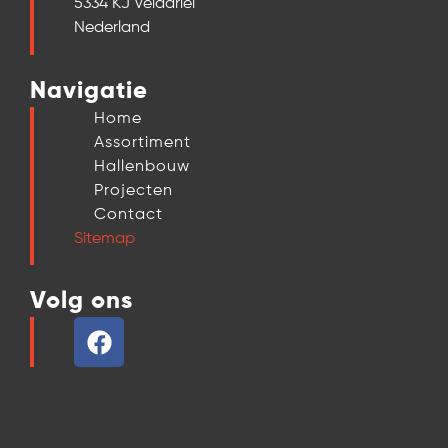
5334 KJ Velddriel
Nederland
Navigatie
Home
Assortiment
Hallenbouw
Projecten
Contact
Sitemap
Volg ons