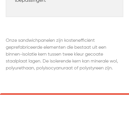
toepassingen.
Onze sandwichpanelen zijn kostenefficiënt
geprefabriceerde elementen die bestaat uit een
binnen-isolatie kern tussen twee kleur gecoate
staalplaat lagen. De isolerende kern kan minerale wol,
polyurethaan, polyisocyanuraat of polystyreen zijn.
Laat ons u adviseren