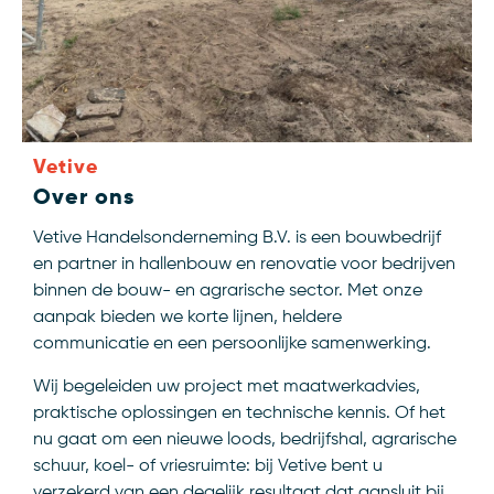
Vetive
Over ons
Vetive Handelsonderneming B.V. is een bouwbedrijf
en partner in hallenbouw en renovatie voor bedrijven
binnen de bouw- en agrarische sector. Met onze
aanpak bieden we korte lijnen, heldere
communicatie en een persoonlijke samenwerking.
Wij begeleiden uw project met maatwerkadvies,
praktische oplossingen en technische kennis. Of het
nu gaat om een nieuwe loods, bedrijfshal, agrarische
schuur, koel- of vriesruimte: bij Vetive bent u
verzekerd van een degelijk resultaat dat aansluit bij