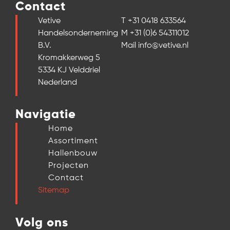
Contact
Vetive
T +31 0418 633564
Handelsonderneming
M +31 (0)6 54311012
B.V.
Mail info@vetive.nl
Kromakkerweg 5
5334 KJ Velddriel
Nederland
Navigatie
Home
Assortiment
Hallenbouw
Projecten
Contact
Sitemap
Volg ons