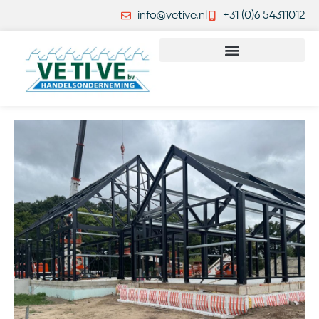
info@vetive.nl
+31 (0)6 54311012