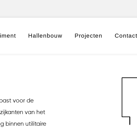
timent
Hallenbouw
Projecten
Contac
epast voor de
ijkanten van het
binnen utilitaire