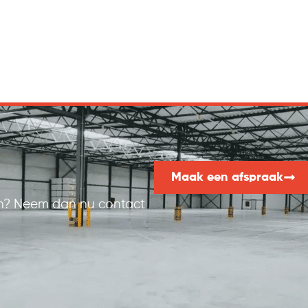
Maak een afspraak
gen? Neem dan nu contact