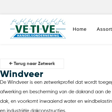
Home
Assor
← Terug naar Zetwerk
Windveer
De Windveer is een zetwerkprofiel dat wordt toeg
afwerking en bescherming van de dakrand aan de z
dak, en voorkomt inwaaiend water en windbelasting 
en industriële dakconstructies.