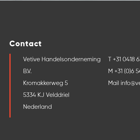
Contact
Vetive Handelsonderneming
T +31 0418 
B.V.
M +31 (0)6 5
Kromakkerweg 5
Mail info@ve
5334 KJ Velddriel
Nederland