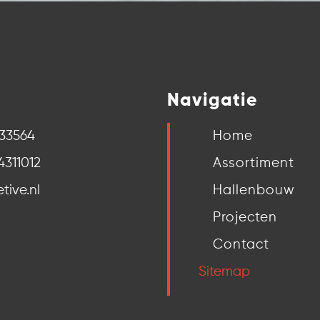
Navigatie
633564
Home
4311012
Assortiment
tive.nl
Hallenbouw
Projecten
Contact
Sitemap