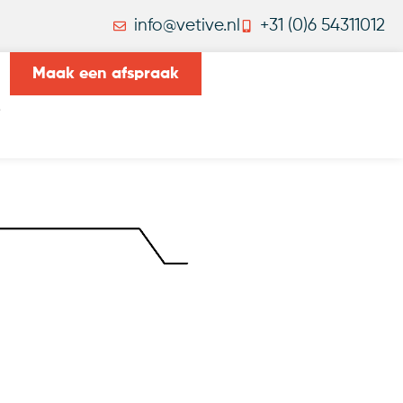
info@vetive.nl
+31 (0)6 54311012
Maak een afspraak
t