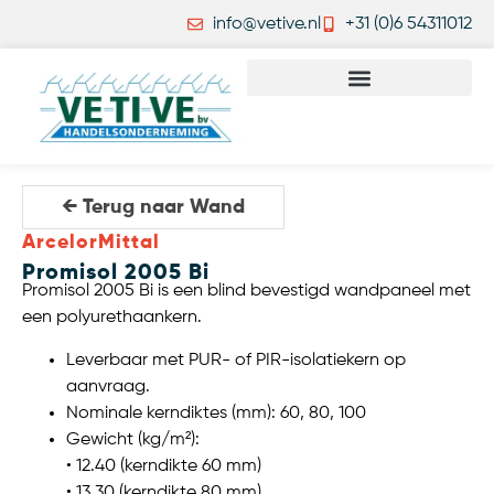
info@vetive.nl
+31 (0)6 54311012
← Terug naar Wand
ArcelorMittal
Promisol 2005 Bi
Promisol 2005 Bi is een blind bevestigd wandpaneel met
een polyurethaankern.
Leverbaar met PUR- of PIR-isolatiekern op
aanvraag.
Nominale kerndiktes (mm): 60, 80, 100
Gewicht (kg/m²):
• 12.40 (kerndikte 60 mm)
• 13.30 (kerndikte 80 mm)