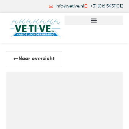
info@vetive.nl
+31 (0)6 54311012
Naar overzicht