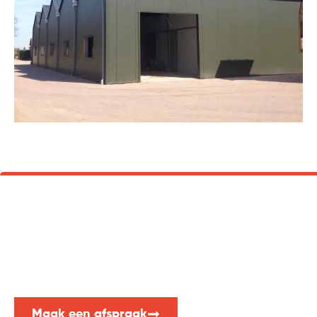
Laat ons u adviseren
Advies nodig of vrijblijvend een offerte aanvragen?
Neem dan nu contact met ons op. Wij helpen u graag!
Maak een afspraak