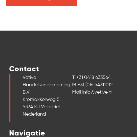
Contact
Vetive
T +31 0418 633564
Handelsonderneming
M +31 (0)6 54311012
B.V.
Mail info@vetive.nl
Kromakkerweg 5
5334 KJ Velddriel
Nederland
Navigatie