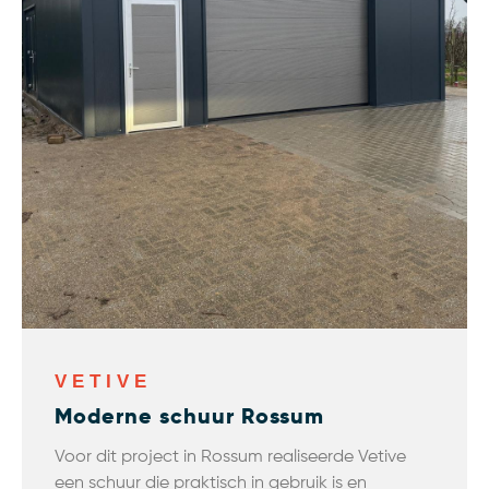
VETIVE
Moderne schuur Rossum
Voor dit project in Rossum realiseerde Vetive
een schuur die praktisch in gebruik is en