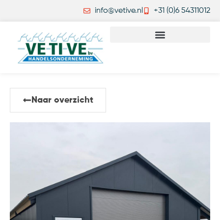
info@vetive.nl
+31 (0)6 54311012
Naar overzicht