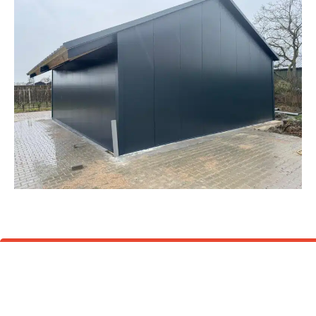
Laat ons u adviseren