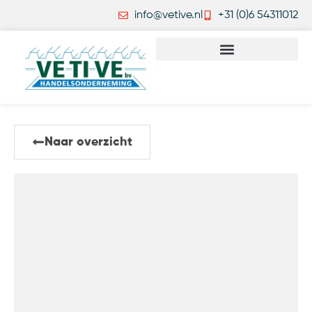
info@vetive.nl
+31 (0)6 54311012
Naar overzicht