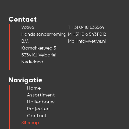
Contact
Vetive
T +31 0418 633564
Handelsonderneming
M +31 (0)6 54311012
B.V.
Mail info@vetive.nl
Kromakkerweg 5
5334 KJ Velddriel
Nederland
Navigatie
Home
Assortiment
Hallenbouw
Projecten
Contact
Sitemap