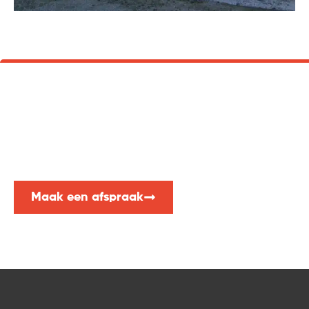
Laat ons u adviseren
Advies nodig of vrijblijvend een offerte aanvragen?
Neem dan nu contact met ons op. Wij helpen u graag!
Maak een afspraak